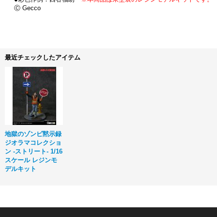
Ⓒ Gecco
最近チェックしたアイテム
地獄のゾンビ黙示録
ジオラマコレクショ
ン ‐ストリート‐ 1/16
スケール レジンモ
デルキット