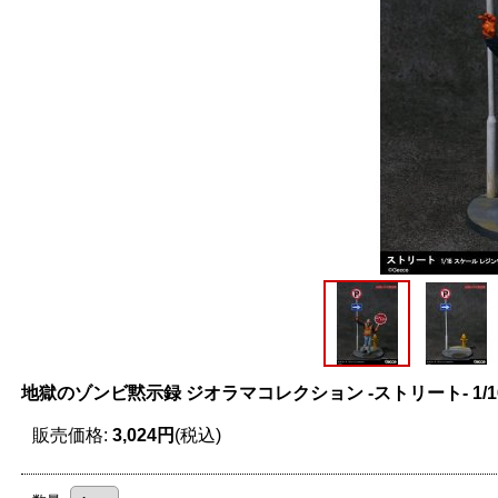
地獄のゾンビ黙示録 ジオラマコレクション ‐ストリート‐ 1/
販売価格
:
3,024円
(税込)