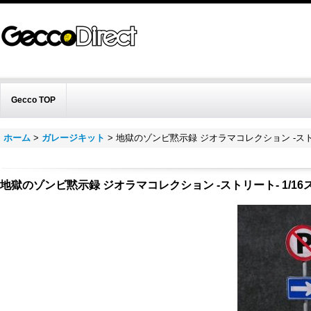
Gecco TOP
ホーム
>
ガレージキット
>
地獄のゾンビ黙示録 ジオラマコレクション ‐スト
地獄のゾンビ黙示録 ジオラマコレクション ‐ストリート‐ 1/1