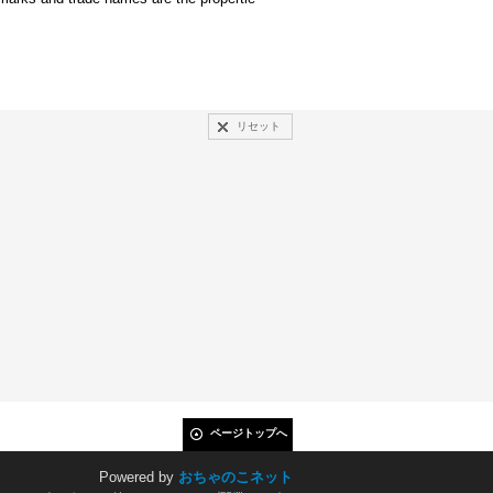
リセット
ページトップへ
Powered by
おちゃのこネット