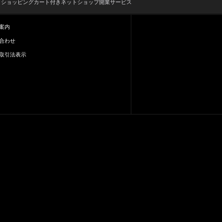
とショッピングカート付きネットショップ開業サービス
案内
合わせ
取引法表示