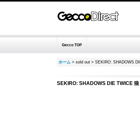
Gecco TOP
ホーム
>
sold out
>
SEKIRO: SHADOWS 
SEKIRO: SHADOWS DIE TWIC