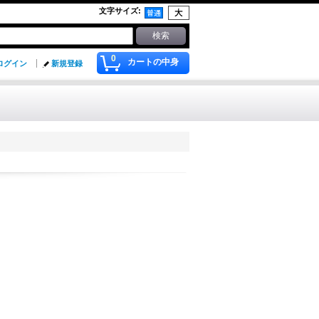
文字サイズ
:
0
カートの中身
ログイン
新規登録