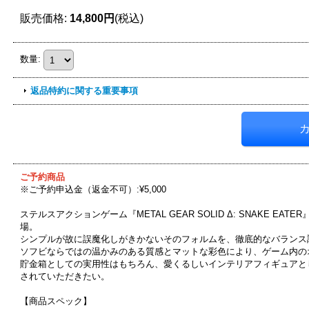
販売価格
:
14,800円
(税込)
数量
:
返品特約に関する重要事項
ご予約商品
※ご予約申込金（返金不可）:¥5,000
ステルスアクションゲーム『METAL GEAR SOLID Δ: SNAKE
場。
シンプルが故に誤魔化しがきかないそのフォルムを、徹底的なバランス
ソフビならではの温かみのある質感とマットな彩色により、ゲーム内の
貯金箱としての実用性はもちろん、愛くるしいインテリアフィギュアと
されていただきたい。
【商品スペック】