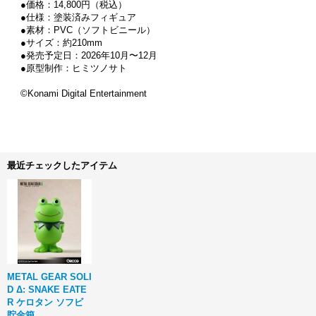
●価格：14,800円（税込）
●仕様：塗装済みフィギュア
●素材：PVC（ソフトビニール）
●サイズ：約210mm
●発売予定日：2026年10月〜12月
●原型制作：ヒミツノサト
©Konami Digital Entertainment
最近チェックしたアイテム
METAL GEAR SOLI
D Δ: SNAKE EATE
R ケロタン ソフビ
貯金箱