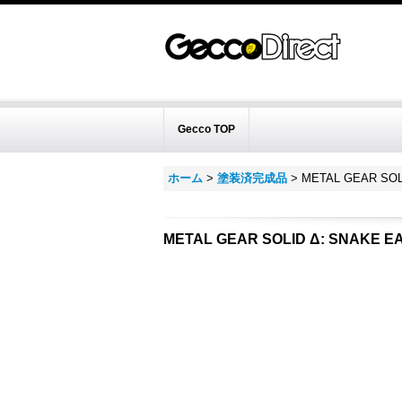
Gecco TOP
ホーム
>
塗装済完成品
>
METAL GEAR S
METAL GEAR SOLID Δ: SNAK