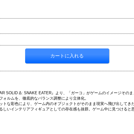
AR SOLID Δ: SNAKE EATER』より、「ガーコ」がゲームのイメージ
フォルムを、徹底的なバランス調整により立体化。
ットな彩色により、ゲーム内のオブジェクトがそのまま現実へ飛び出してき
るしいインテリアフィギュアとしての存在感も抜群。ゲーム中に見つけると