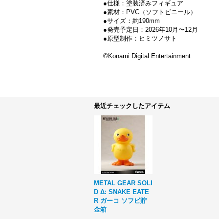
●仕様：塗装済みフィギュア
●素材：PVC（ソフトビニール）
●サイズ：約190mm
●発売予定日：2026年10月〜12月
●原型制作：ヒミツノサト
©Konami Digital Entertainment
最近チェックしたアイテム
METAL GEAR SOLI
D Δ: SNAKE EATE
R ガーコ ソフビ貯
金箱