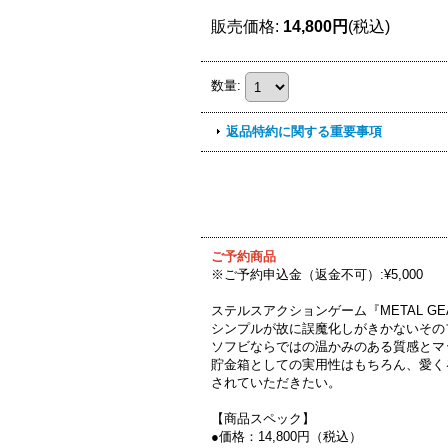
販売価格
:
14,800円
(税込)
数量
:
返品特約に関する重要事項
ご予約商品
※ご予約申込金（返金不可）:¥5,000
ステルスアクションゲーム『METAL GE
シンプルが故に誤魔化しがきかないその
ソフビならではの温かみのある質感とマ
貯金箱としての実用性はもちろん、愛く
されていただきたい。
【商品スペック】
●価格：14,800円（税込）