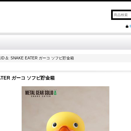
OLID Δ: SNAKE EATER ガーコ ソフビ貯金箱
E EATER ガーコ ソフビ貯金箱