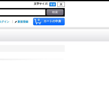
文字サイズ
:
0
カートの中身
ログイン
新規登録