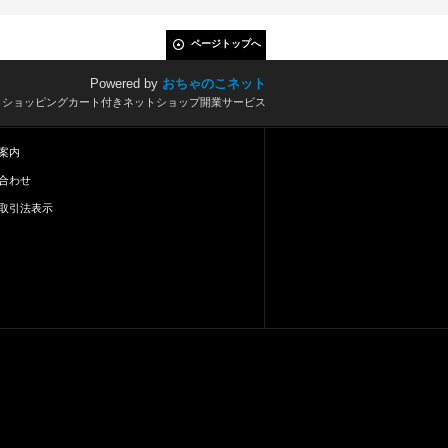
ページトップへ
Powered by
おちゃのこネット
とショッピングカート付きネットショップ開業サービス
案内
合わせ
取引法表示